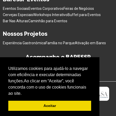
Eventos Sociais
Eventos Corporativos
Feiras de Negócios
Cervejas Especiais
Workshops Interativo
Buffet para Eventos
Bar Nas Alturas
Caminhão para Eventos
Nossos Projetos
Experiência Gastronômica
Família no Parque
Ativação em Bares
Acompanhe o BARESSP
Utilizamos cookies para ajudá-lo a navegar
com eficiência e executar determinadas
funções.Ao clicar em “Aceitar”, você
concorda com o uso de cookies funcionais
ao site.
Aceitar