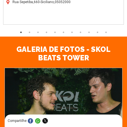
Rua Sepetiba,660-Siciliano,05052000
GALERIA DE FOTOS - SKOL
BEATS TOWER
Compartilhe