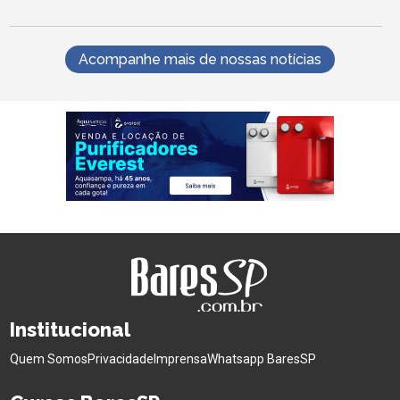
Acompanhe mais de nossas notícias
Institucional
Quem Somos
Privacidade
Imprensa
Whatsapp BaresSP