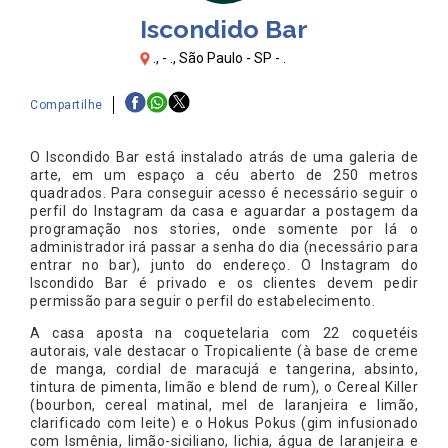
Iscondido Bar
., - ., São Paulo - SP - .
Compartilhe
O Iscondido Bar está instalado atrás de uma galeria de
arte, em um espaço a céu aberto de 250 metros
quadrados. Para conseguir acesso é necessário seguir o
perfil do Instagram da casa e aguardar a postagem da
programação nos stories, onde somente por lá o
administrador irá passar a senha do dia (necessário para
entrar no bar), junto do endereço. O Instagram do
Iscondido Bar é privado e os clientes devem pedir
permissão para seguir o perfil do estabelecimento.
A casa aposta na coquetelaria com 22 coquetéis
autorais, vale destacar o Tropicaliente (à base de creme
de manga, cordial de maracujá e tangerina, absinto,
tintura de pimenta, limão e blend de rum), o Cereal Killer
(bourbon, cereal matinal, mel de laranjeira e limão,
clarificado com leite) e o Hokus Pokus (gim infusionado
com Ismênia, limão-siciliano, lichia, água de laranjeira e