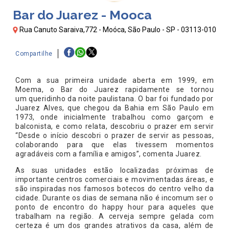
Bar do Juarez - Mooca
Rua Canuto Saraiva,772 - Moóca, São Paulo - SP - 03113-010
Compartilhe
Com a sua primeira unidade aberta em 1999, em
Moema, o Bar do Juarez rapidamente se tornou
um queridinho da noite paulistana. O bar foi fundado por
Juarez Alves, que chegou da Bahia em São Paulo em
1973, onde inicialmente trabalhou como garçom e
balconista, e como relata, descobriu o prazer em servir
“Desde o início descobri o prazer de servir as pessoas,
colaborando para que elas tivessem momentos
agradáveis com a família e amigos”, comenta Juarez.
As suas unidades estão localizadas próximas de
importante centros comerciais e movimentadas áreas, e
são inspiradas nos famosos botecos do centro velho da
cidade. Durante os dias de semana não é incomum ser o
ponto de encontro do happy hour para aqueles que
trabalham na região. A cerveja sempre gelada com
certeza é um dos grandes atrativos da casa, além de