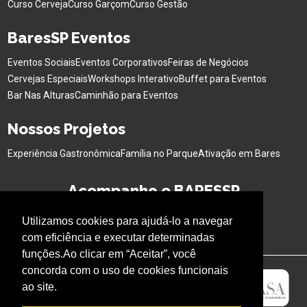
Curso Cerveja
Curso Garçom
Curso Gestão
BaresSP Eventos
Eventos Sociais
Eventos Corporativos
Feiras de Negócios
Cervejas Especiais
Workshops Interativo
Buffet para Eventos
Bar Nas Alturas
Caminhão para Eventos
Nossos Projetos
Experiência Gastronômica
Família no Parque
Ativação em Bares
Acompanhe o BARESSP
Utilizamos cookies para ajudá-lo a navegar
com eficiência e executar determinadas
funções.Ao clicar em “Aceitar”, você
concorda com o uso de cookies funcionais
ao site.