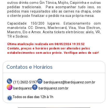
outros drinks como Gin Tônica, Mojito, Caipirinha e outras
pedidas tradicionais. Para acompanhar tudo isso, os
pedidos mais requisitados são as carnes na chapa, onde
o cliente pode finalizar o pedido na sua própria mesa.
Capacidade: 150/200 lugares. Estacionamento com
manobrista. CC: Diners, Mastercard, Visa, Visa Electron,
Maestro, Elo e Amex. Aceita tickets eletrônicos: alelo, VR,
TR e Sodexo.
Última atualização realizada em 08/05/2024 19:35:52
Contato, preços e horários podem ser alterados pelos
estabelecimentos sem aviso prévio. Verifique antes de sair!
Contatos e Horários
(11) 2602-5197
bardojuarez@bardojuarez.com.br
bardojuarez
bardojuarez.com.br
Todos os dias das 12h à 1h