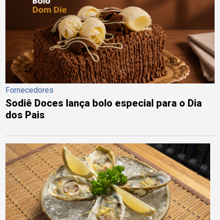
Fornecedores
Sodiê Doces lança bolo especial para o Dia
dos Pais