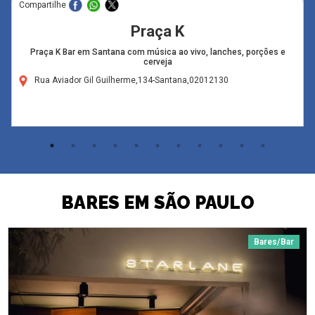
Compartilhe
Praça K
Praça K Bar em Santana com música ao vivo, lanches, porções e
cerveja
Rua Aviador Gil Guilherme,134-Santana,02012130
BARES EM SÃO PAULO
Bares/Bar