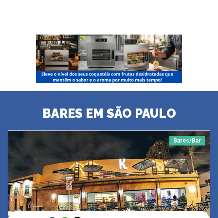
BARES EM SÃO PAULO
Bares/Bar