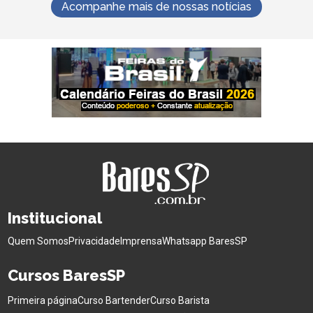
Acompanhe mais de nossas notícias
Institucional
Quem Somos
Privacidade
Imprensa
Whatsapp BaresSP
Cursos BaresSP
Primeira página
Curso Bartender
Curso Barista