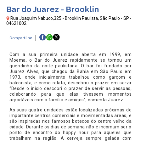
Bar do Juarez - Brooklin
Rua Joaquim Nabuco,325 - Brooklin Paulista, São Paulo - SP -
04621002
Compartilhe
Com a sua primeira unidade aberta em 1999, em
Moema, o Bar do Juarez rapidamente se tornou um
queridinho da noite paulistana. O bar foi fundado por
Juarez Alves, que chegou da Bahia em São Paulo em
1973, onde inicialmente trabalhou como garçom e
balconista, e como relata, descobriu o prazer em servir
“Desde o início descobri o prazer de servir as pessoas,
colaborando para que elas tivessem momentos
agradáveis com a família e amigos”, comenta Juarez.
As suas quatro unidades estão localizadas próximas de
importante centros comerciais e movimentadas áreas, e
são inspiradas nos famosos botecos do centro velho da
cidade. Durante os dias de semana não é incomum ser o
ponto de encontro do happy hour para aqueles que
trabalham na região. A cerveja sempre gelada com