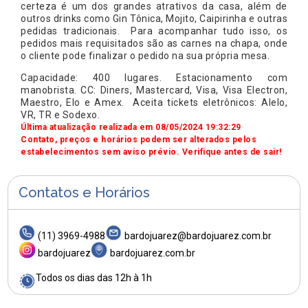
certeza é um dos grandes atrativos da casa, além de
outros drinks como Gin Tônica, Mojito, Caipirinha e outras
pedidas tradicionais. Para acompanhar tudo isso, os
pedidos mais requisitados são as carnes na chapa, onde
o cliente pode finalizar o pedido na sua própria mesa.
Capacidade: 400 lugares. Estacionamento com
manobrista. CC: Diners, Mastercard, Visa, Visa Electron,
Maestro, Elo e Amex. Aceita tickets eletrônicos: Alelo,
VR, TR e Sodexo.
Última atualização realizada em 08/05/2024 19:32:29
Contato, preços e horários podem ser alterados pelos
estabelecimentos sem aviso prévio. Verifique antes de sair!
Contatos e Horários
(11) 3969-4988
bardojuarez@bardojuarez.com.br
bardojuarez
bardojuarez.com.br
Todos os dias das 12h à 1h