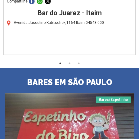
Compartilhe
Bar do Juarez - Itaim
Avenida Juscelino Kubitschek,1164-Itaim,04543-000
BARES EM SÃO PAULO
Bares/Espetinho