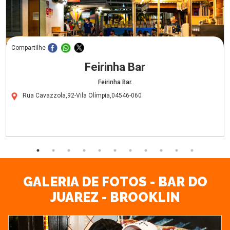
Compartilhe
Feirinha Bar
Feirinha Bar.
Rua Cavazzola,92-Vila Olímpia,04546-060
GALERIA DE FOTOS - BAR DO
JUAREZ - BROOKLIN