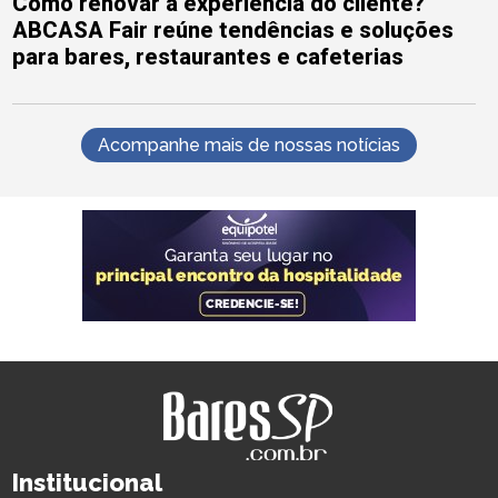
Como renovar a experiência do cliente?
ABCASA Fair reúne tendências e soluções
para bares, restaurantes e cafeterias
Acompanhe mais de nossas notícias
Institucional