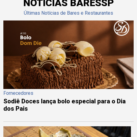
NOTÍCIAS BARESSP
Últimas Notícias de Bares e Restaurantes
Fornecedores
Sodiê Doces lança bolo especial para o Dia
dos Pais