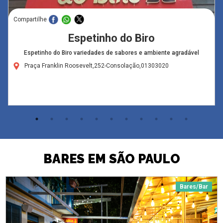
Compartilhe
Espetinho do Biro
Espetinho do Biro variedades de sabores e ambiente agradável
Praça Franklin Roosevelt,252-Consolação,01303020
BARES EM SÃO PAULO
Bares/Bar