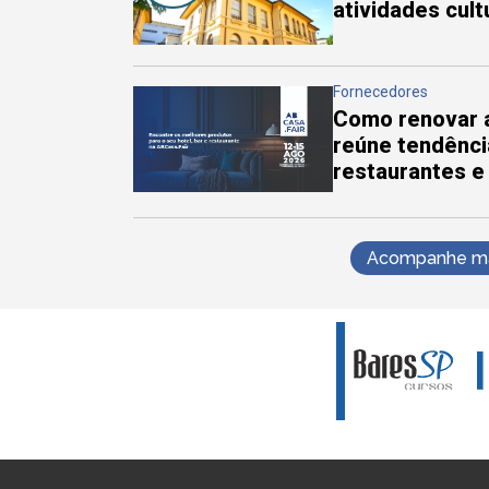
atividades cul
Fornecedores
Como renovar a
reúne tendênci
restaurantes e
Acompanhe mai