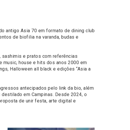
o do antigo Asia 70 em formato de dining club
ntos de biofilia na varanda, budas e
, sashimis e pratos com referências
ce music, house e hits dos anos 2000 em
gs, Halloween all black e edições “Asia a
gressos antecipados pelo link da bio, além
eg destilado em Campinas. Desde 2024, o
oposta de unir festa, arte digital e