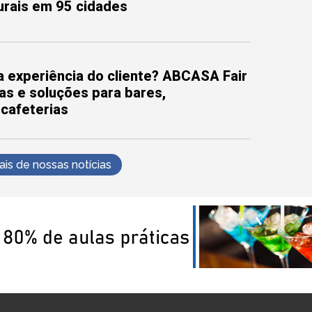
turais em 95 cidades
 experiência do cliente? ABCASA Fair
as e soluções para bares,
 cafeterias
s de nossas notícias