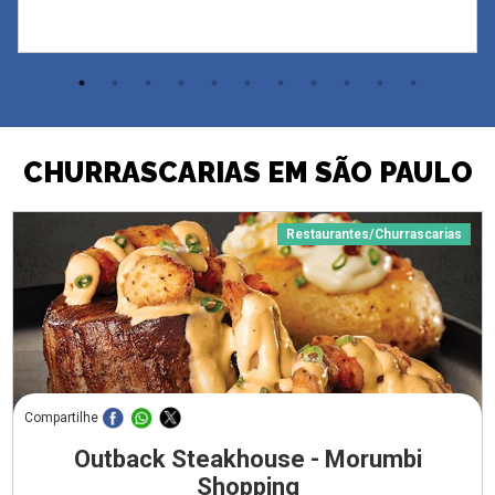
CHURRASCARIAS EM SÃO PAULO
Restaurantes/Churrascarias
Compartilhe
Outback Steakhouse - Morumbi
Shopping