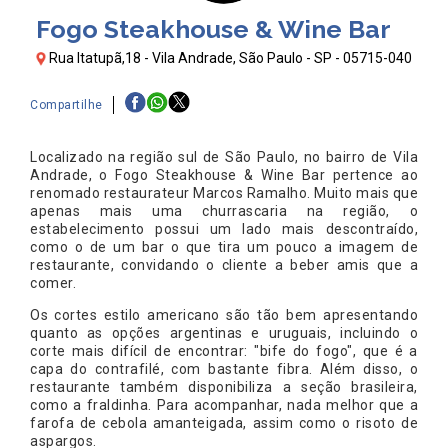
Fogo Steakhouse & Wine Bar
Rua Itatupã,18 - Vila Andrade, São Paulo - SP - 05715-040
Compartilhe
Localizado na região sul de São Paulo, no bairro de Vila
Andrade, o Fogo Steakhouse & Wine Bar pertence ao
renomado restaurateur Marcos Ramalho. Muito mais que
apenas mais uma churrascaria na região, o
estabelecimento possui um lado mais descontraído,
como o de um bar o que tira um pouco a imagem de
restaurante, convidando o cliente a beber amis que a
comer.
Os cortes estilo americano são tão bem apresentando
quanto as opções argentinas e uruguais, incluindo o
corte mais difícil de encontrar: "bife do fogo", que é a
capa do contrafilé, com bastante fibra. Além disso, o
restaurante também disponibiliza a seção brasileira,
como a fraldinha. Para acompanhar, nada melhor que a
farofa de cebola amanteigada, assim como o risoto de
aspargos.