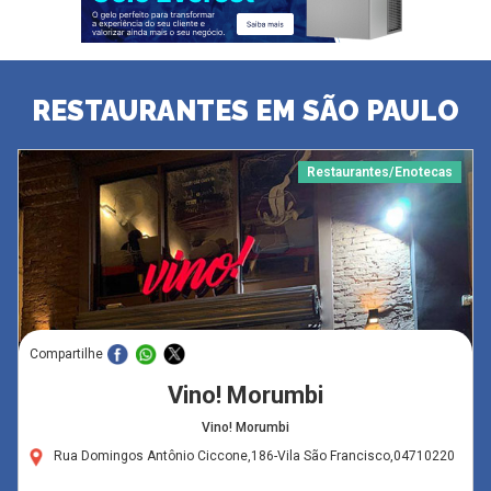
RESTAURANTES EM SÃO PAULO
Restaurantes/Enotecas
Compartilhe
Vino! Morumbi
Vino! Morumbi
Rua Domingos Antônio Ciccone,186-Vila São Francisco,04710220