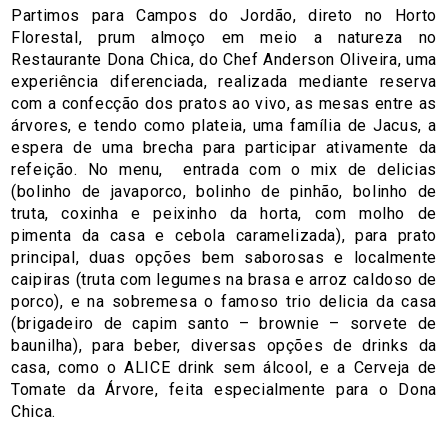
Partimos para Campos do Jordão, direto no Horto
Florestal, prum almoço em meio a natureza no
Restaurante Dona Chica, do Chef Anderson Oliveira, uma
experiência diferenciada, realizada mediante reserva
com a confecção dos pratos ao vivo, as mesas entre as
árvores, e tendo como plateia, uma família de Jacus, a
espera de uma brecha para participar ativamente da
refeição. No menu, entrada com o mix de delicias
(bolinho de javaporco, bolinho de pinhão, bolinho de
truta, coxinha e peixinho da horta, com molho de
pimenta da casa e cebola caramelizada), para prato
principal, duas opções bem saborosas e localmente
caipiras (truta com legumes na brasa e arroz caldoso de
porco), e na sobremesa o famoso trio delicia da casa
(brigadeiro de capim santo – brownie – sorvete de
baunilha), para beber, diversas opções de drinks da
casa, como o ALICE drink sem álcool, e a Cerveja de
Tomate da Árvore, feita especialmente para o Dona
Chica.