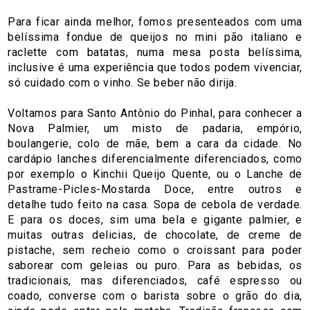
Para ficar ainda melhor, fomos presenteados com uma
belíssima fondue de queijos no mini pão italiano e
raclette com batatas, numa mesa posta belíssima,
inclusive é uma experiência que todos podem vivenciar,
só cuidado com o vinho. Se beber não dirija.
Voltamos para Santo Antônio do Pinhal, para conhecer a
Nova Palmier, um misto de padaria, empório,
boulangerie, colo de mãe, bem a cara da cidade. No
cardápio lanches diferencialmente diferenciados, como
por exemplo o Kinchii Queijo Quente, ou o Lanche de
Pastrame-Picles-Mostarda Doce, entre outros e
detalhe tudo feito na casa. Sopa de cebola de verdade.
E para os doces, sim uma bela e gigante palmier, e
muitas outras delicias, de chocolate, de creme de
pistache, sem recheio como o croissant para poder
saborear com geleias ou puro. Para as bebidas, os
tradicionais, mas diferenciados, café espresso ou
coado, converse com o barista sobre o grão do dia,