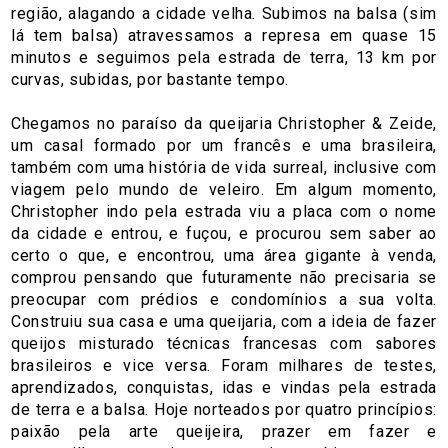
região, alagando a cidade velha. Subimos na balsa (sim
lá tem balsa) atravessamos a represa em quase 15
minutos e seguimos pela estrada de terra, 13 km por
curvas, subidas, por bastante tempo.
Chegamos no paraíso da queijaria Christopher & Zeide,
um casal formado por um francês e uma brasileira,
também com uma história de vida surreal, inclusive com
viagem pelo mundo de veleiro. Em algum momento,
Christopher indo pela estrada viu a placa com o nome
da cidade e entrou, e fuçou, e procurou sem saber ao
certo o que, e encontrou, uma área gigante à venda,
comprou pensando que futuramente não precisaria se
preocupar com prédios e condomínios a sua volta.
Construiu sua casa e uma queijaria, com a ideia de fazer
queijos misturado técnicas francesas com sabores
brasileiros e vice versa. Foram milhares de testes,
aprendizados, conquistas, idas e vindas pela estrada
de terra e a balsa. Hoje norteados por quatro princípios:
paixão pela arte queijeira, prazer em fazer e