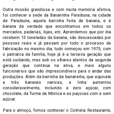
Outra missão grandiosa e com muita memória afetiva,
foi conhecer a sede da Bananinha Paraibuna, na cidade
de Paraibuna, aquela barrinha feita de banana, e é
banana de verdade que encontramos em todos os
mercados, padarias, lojas, etc. Aprendemos que por dia
recebem 15 toneladas de banana, são descascadas por
pessoas reais e já passam por todo o processo de
fabricação no mesmo dia, tudo começou em 1975, com
o patriarca da família, hoje já é a terceira geração que
está cuidando, mas sob os olhares atentos da segunda
geração que continua na ativa, e mais alguns
funcionários que são imprescindíveis para o andar das
produções. Além da barrinha de bananinha, que equivale
a três bananas nanicas, a linha aumentou
consideravelmente, incluindo a zero açúcar, com
chocolate, da Turma da Mônica e as paçocas com e sem
açúcar.
Para o almoço, fomos conhecer o Colméia Restaurante,