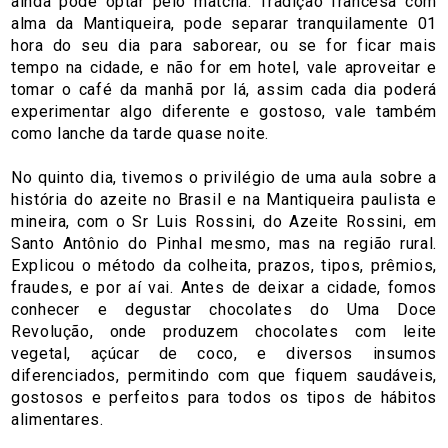
ainda pode optar pelo matcha. Tradição francesa com
alma da Mantiqueira, pode separar tranquilamente 01
hora do seu dia para saborear, ou se for ficar mais
tempo na cidade, e não for em hotel, vale aproveitar e
tomar o café da manhã por lá, assim cada dia poderá
experimentar algo diferente e gostoso, vale também
como lanche da tarde quase noite.
No quinto dia, tivemos o privilégio de uma aula sobre a
história do azeite no Brasil e na Mantiqueira paulista e
mineira, com o Sr Luis Rossini, do Azeite Rossini, em
Santo Antônio do Pinhal mesmo, mas na região rural.
Explicou o método da colheita, prazos, tipos, prêmios,
fraudes, e por aí vai. Antes de deixar a cidade, fomos
conhecer e degustar chocolates do Uma Doce
Revolução, onde produzem chocolates com leite
vegetal, açúcar de coco, e diversos insumos
diferenciados, permitindo com que fiquem saudáveis,
gostosos e perfeitos para todos os tipos de hábitos
alimentares.