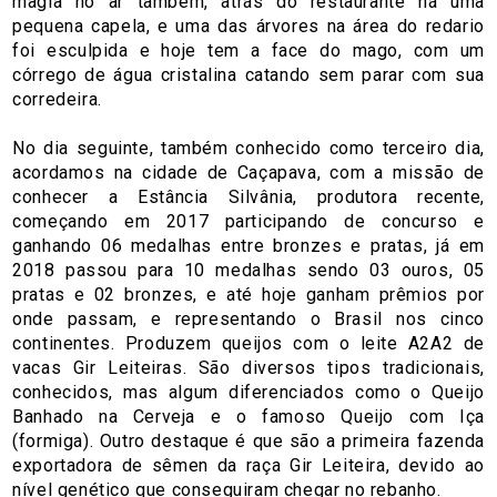
magia no ar também, atrás do restaurante há uma
pequena capela, e uma das árvores na área do redario
foi esculpida e hoje tem a face do mago, com um
córrego de água cristalina catando sem parar com sua
corredeira.
No dia seguinte, também conhecido como terceiro dia,
acordamos na cidade de Caçapava, com a missão de
conhecer a Estância Silvânia, produtora recente,
começando em 2017 participando de concurso e
ganhando 06 medalhas entre bronzes e pratas, já em
2018 passou para 10 medalhas sendo 03 ouros, 05
pratas e 02 bronzes, e até hoje ganham prêmios por
onde passam, e representando o Brasil nos cinco
continentes. Produzem queijos com o leite A2A2 de
vacas Gir Leiteiras. São diversos tipos tradicionais,
conhecidos, mas algum diferenciados como o Queijo
Banhado na Cerveja e o famoso Queijo com Iça
(formiga). Outro destaque é que são a primeira fazenda
exportadora de sêmen da raça Gir Leiteira, devido ao
nível genético que conseguiram chegar no rebanho.