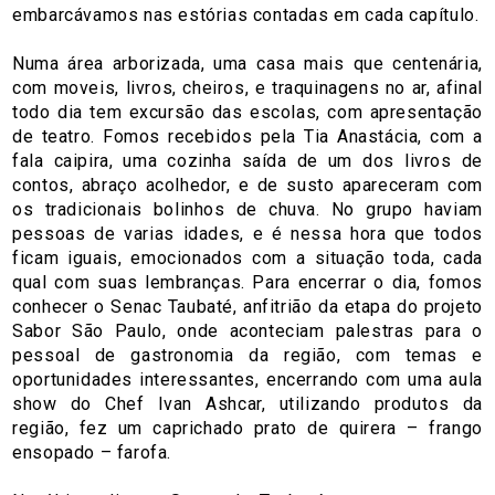
embarcávamos nas estórias contadas em cada capítulo.
Numa área arborizada, uma casa mais que centenária,
com moveis, livros, cheiros, e traquinagens no ar, afinal
todo dia tem excursão das escolas, com apresentação
de teatro. Fomos recebidos pela Tia Anastácia, com a
fala caipira, uma cozinha saída de um dos livros de
contos, abraço acolhedor, e de susto apareceram com
os tradicionais bolinhos de chuva. No grupo haviam
pessoas de varias idades, e é nessa hora que todos
ficam iguais, emocionados com a situação toda, cada
qual com suas lembranças. Para encerrar o dia, fomos
conhecer o Senac Taubaté, anfitrião da etapa do projeto
Sabor São Paulo, onde aconteciam palestras para o
pessoal de gastronomia da região, com temas e
oportunidades interessantes, encerrando com uma aula
show do Chef Ivan Ashcar, utilizando produtos da
região, fez um caprichado prato de quirera – frango
ensopado – farofa.