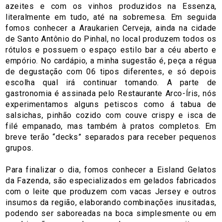
azeites e com os vinhos produzidos na Essenza,
literalmente em tudo, até na sobremesa. Em seguida
fomos conhecer a Araukarien Cerveja, ainda na cidade
de Santo Antônio do Pinhal, no local produzem todos os
rótulos e possuem o espaço estilo bar a céu aberto e
empório. No cardápio, a minha sugestão é, peça a régua
de degustação com 06 tipos diferentes, e só depois
escolha qual irá continuar tomando. A parte de
gastronomia é assinada pelo Restaurante Arco-Íris, nós
experimentamos alguns petiscos como á tabua de
salsichas, pinhão cozido com couve crispy e isca de
filé empanado, mas também à pratos completos. Em
breve terão “decks” separados para receber pequenos
grupos.
Para finalizar o dia, fomos conhecer a Eisland Gelatos
da Fazenda, são especializados em gelados fabricados
com o leite que produzem com vacas Jersey e outros
insumos da região, elaborando combinações inusitadas,
podendo ser saboreadas na boca simplesmente ou em