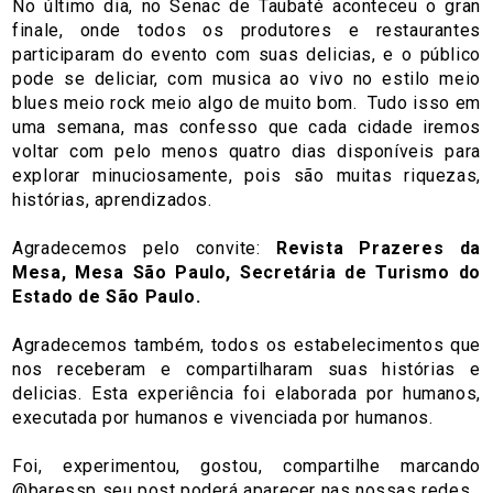
No último dia, no Senac de Taubaté aconteceu o gran
finale, onde todos os produtores e restaurantes
participaram do evento com suas delicias, e o público
pode se deliciar, com musica ao vivo no estilo meio
blues meio rock meio algo de muito bom. Tudo isso em
uma semana, mas confesso que cada cidade iremos
voltar com pelo menos quatro dias disponíveis para
explorar minuciosamente, pois são muitas riquezas,
histórias, aprendizados.
Agradecemos pelo convite:
Revista Prazeres da
Mesa, Mesa São Paulo, Secretária de Turismo do
Estado de São Paulo.
Agradecemos também, todos os estabelecimentos que
nos receberam e compartilharam suas histórias e
delicias. Esta experiência foi elaborada por humanos,
executada por humanos e vivenciada por humanos.
Foi, experimentou, gostou, compartilhe marcando
@baressp seu post poderá aparecer nas nossas redes.