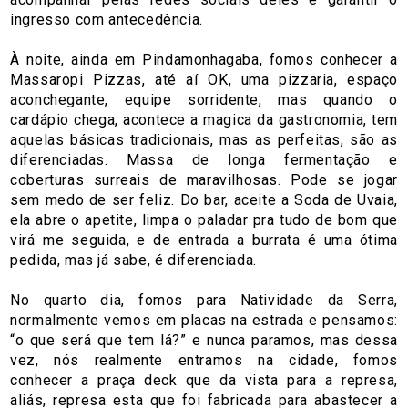
ingresso com antecedência.
À noite, ainda em Pindamonhagaba, fomos conhecer a
Massaropi Pizzas, até aí OK, uma pizzaria, espaço
aconchegante, equipe sorridente, mas quando o
cardápio chega, acontece a magica da gastronomia, tem
aquelas básicas tradicionais, mas as perfeitas, são as
diferenciadas. Massa de longa fermentação e
coberturas surreais de maravilhosas. Pode se jogar
sem medo de ser feliz. Do bar, aceite a Soda de Uvaia,
ela abre o apetite, limpa o paladar pra tudo de bom que
virá me seguida, e de entrada a burrata é uma ótima
pedida, mas já sabe, é diferenciada.
No quarto dia, fomos para Natividade da Serra,
normalmente vemos em placas na estrada e pensamos:
“o que será que tem lá?” e nunca paramos, mas dessa
vez, nós realmente entramos na cidade, fomos
conhecer a praça deck que da vista para a represa,
aliás, represa esta que foi fabricada para abastecer a