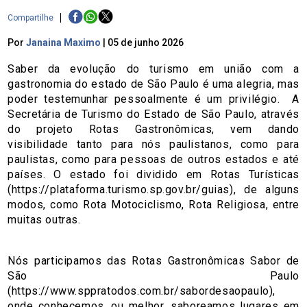
Compartilhe
Por
Janaina Maximo
|
05 de junho 2026
Saber da evolução do turismo em união com a
gastronomia do estado de São Paulo é uma alegria, mas
poder testemunhar pessoalmente é um privilégio. A
Secretária de Turismo do Estado de São Paulo, através
do projeto Rotas Gastronômicas, vem dando
visibilidade tanto para nós paulistanos, como para
paulistas, como para pessoas de outros estados e até
países. O estado foi dividido em Rotas Turísticas
(https://plataforma.turismo.sp.gov.br/guias), de alguns
modos, como Rota Motociclismo, Rota Religiosa, entre
muitas outras.
Nós participamos das Rotas Gastronômicas Sabor de
São Paulo
(https://www.sppratodos.com.br/sabordesaopaulo),
onde conhecemos, ou melhor, saboreamos lugares em