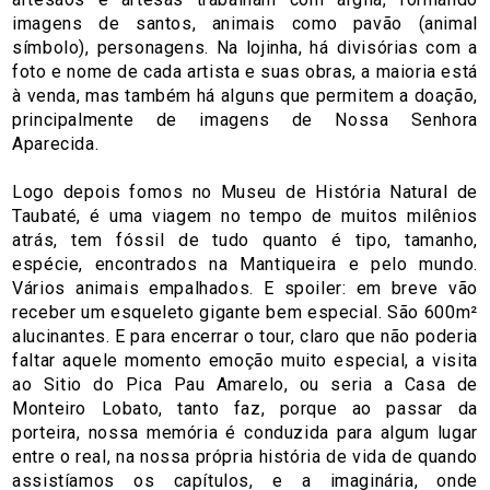
imagens de santos, animais como pavão (animal
símbolo), personagens. Na lojinha, há divisórias com a
foto e nome de cada artista e suas obras, a maioria está
à venda, mas também há alguns que permitem a doação,
principalmente de imagens de Nossa Senhora
Aparecida.
Logo depois fomos no Museu de História Natural de
Taubaté, é uma viagem no tempo de muitos milênios
atrás, tem fóssil de tudo quanto é tipo, tamanho,
espécie, encontrados na Mantiqueira e pelo mundo.
Vários animais empalhados. E spoiler: em breve vão
receber um esqueleto gigante bem especial. São 600m²
alucinantes. E para encerrar o tour, claro que não poderia
faltar aquele momento emoção muito especial, a visita
ao Sitio do Pica Pau Amarelo, ou seria a Casa de
Monteiro Lobato, tanto faz, porque ao passar da
porteira, nossa memória é conduzida para algum lugar
entre o real, na nossa própria história de vida de quando
assistíamos os capítulos, e a imaginária, onde