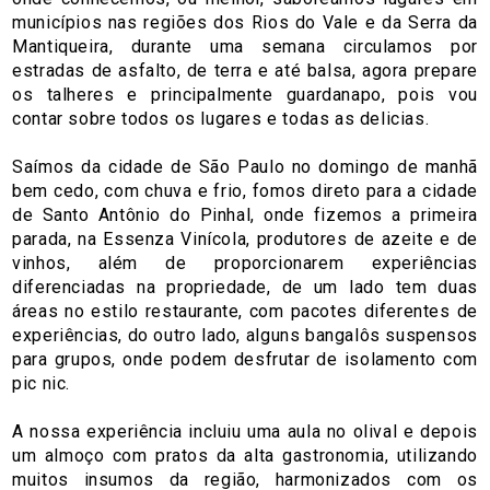
municípios nas regiões dos Rios do Vale e da Serra da
Mantiqueira, durante uma semana circulamos por
estradas de asfalto, de terra e até balsa, agora prepare
os talheres e principalmente guardanapo, pois vou
contar sobre todos os lugares e todas as delicias.
Saímos da cidade de São Paulo no domingo de manhã
bem cedo, com chuva e frio, fomos direto para a cidade
de Santo Antônio do Pinhal, onde fizemos a primeira
parada, na Essenza Vinícola, produtores de azeite e de
vinhos, além de proporcionarem experiências
diferenciadas na propriedade, de um lado tem duas
áreas no estilo restaurante, com pacotes diferentes de
experiências, do outro lado, alguns bangalôs suspensos
para grupos, onde podem desfrutar de isolamento com
pic nic.
A nossa experiência incluiu uma aula no olival e depois
um almoço com pratos da alta gastronomia, utilizando
muitos insumos da região, harmonizados com os