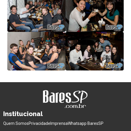
Institucional
Quem Somos
Privacidade
Imprensa
Whatsapp BaresSP