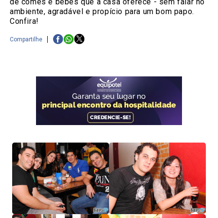
de comes e bebes que a casa oferece - sem falar no
ambiente, agradável e propício para um bom papo.
Confira!
Compartilhe