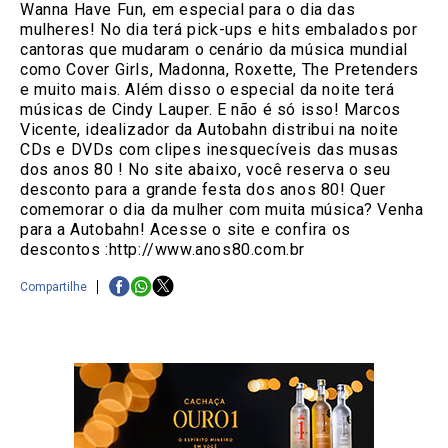
Wanna Have Fun, em especial para o dia das
mulheres! No dia terá pick-ups e hits embalados por
cantoras que mudaram o cenário da música mundial
como Cover Girls, Madonna, Roxette, The Pretenders
e muito mais. Além disso o especial da noite terá
músicas de Cindy Lauper. E não é só isso! Marcos
Vicente, idealizador da Autobahn distribui na noite
CDs e DVDs com clipes inesquecíveis das musas
dos anos 80 ! No site abaixo, você reserva o seu
desconto para a grande festa dos anos 80! Quer
comemorar o dia da mulher com muita música? Venha
para a Autobahn! Acesse o site e confira os
descontos :http://www.anos80.com.br
Compartilhe