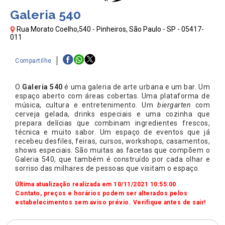
Galeria 540
Rua Morato Coelho,540 - Pinheiros, São Paulo - SP - 05417-
011
Compartilhe
O
Galeria 540
é uma galeria de arte urbana e um bar. Um
espaço aberto com áreas cobertas. Uma plataforma de
música, cultura e entretenimento. Um
biergarten
com
cerveja gelada, drinks especiais e uma cozinha que
prepara delícias que combinam ingredientes frescos,
técnica e muito sabor. Um espaço de eventos que já
recebeu desfiles, feiras, cursos, workshops, casamentos,
shows especiais. São muitas as facetas que compõem o
Galeria 540, que também é construído por cada olhar e
sorriso das milhares de pessoas que visitam o espaço.
Última atualização realizada em 10/11/2021 10:55:00
Contato, preços e horários podem ser alterados pelos
estabelecimentos sem aviso prévio. Verifique antes de sair!