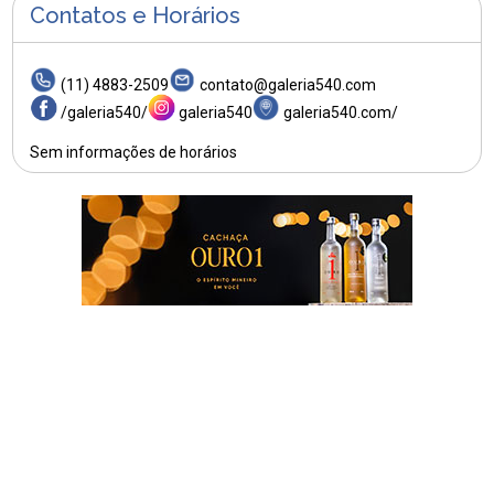
Contatos e Horários
(11) 4883-2509
contato@galeria540.com
/galeria540/
galeria540
galeria540.com/
Sem informações de horários