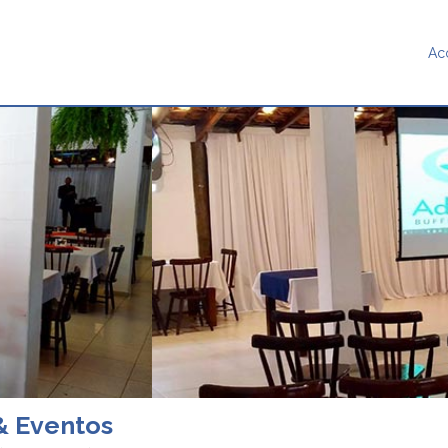
Ac
& Eventos