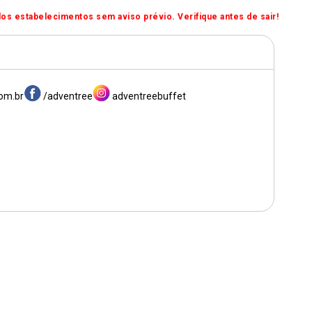
os estabelecimentos sem aviso prévio. Verifique antes de sair!
om.br
/adventree
adventreebuffet