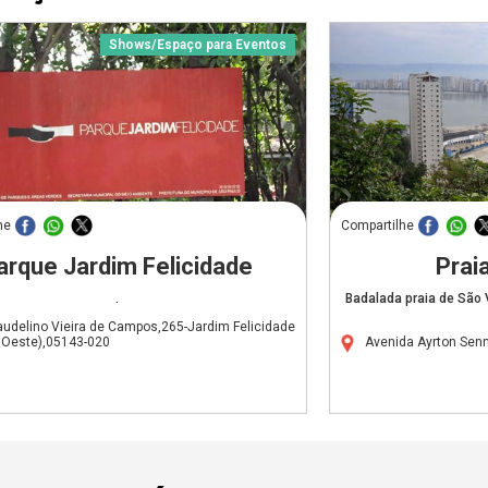
Shows/Espaço para Eventos
he
Compartilhe
arque Jardim Felicidade
Prai
.
Badalada praia de São 
audelino Vieira de Campos,265-Jardim Felicidade
 Oeste),05143-020
Avenida Ayrton Senn