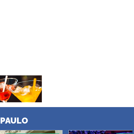
 PAULO