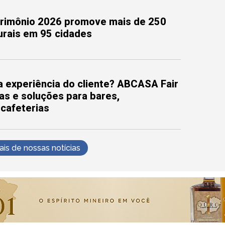
trimônio 2026 promove mais de 250
turais em 95 cidades
 experiência do cliente? ABCASA Fair
as e soluções para bares,
 cafeterias
s de nossas notícias