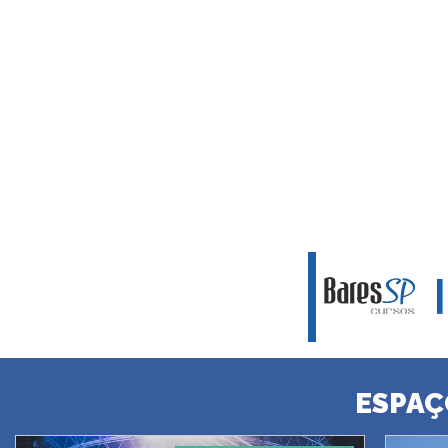
ESPAÇ