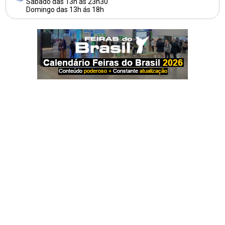
Sábado das 13h ás 23h30
Domingo das 13h ás 18h