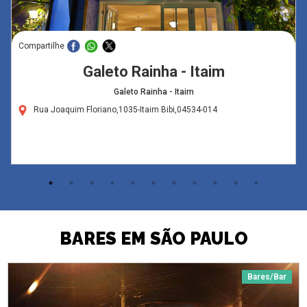
Compartilhe
Galeto Rainha - Itaim
Galeto Rainha - Itaim
Rua Joaquim Floriano,1035-Itaim Bibi,04534-014
BARES EM SÃO PAULO
Bares/Bar