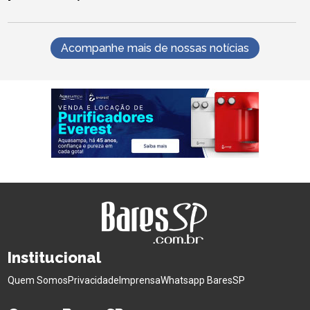
Acompanhe mais de nossas notícias
Institucional
Quem Somos
Privacidade
Imprensa
Whatsapp BaresSP