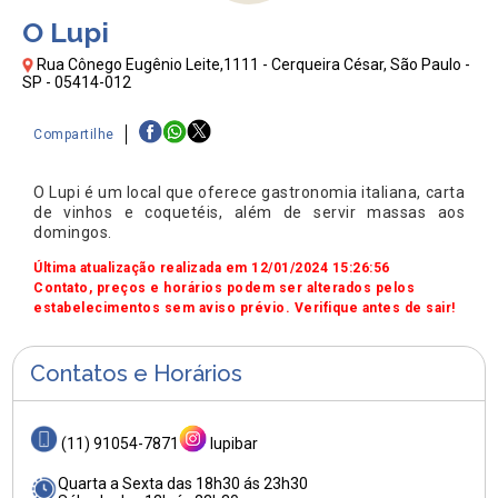
O Lupi
Rua Cônego Eugênio Leite,1111 - Cerqueira César, São Paulo -
SP - 05414-012
Compartilhe
O Lupi é um local que oferece gastronomia italiana, carta
de vinhos e coquetéis, além de servir massas aos
domingos.
Última atualização realizada em 12/01/2024 15:26:56
Contato, preços e horários podem ser alterados pelos
estabelecimentos sem aviso prévio. Verifique antes de sair!
Contatos e Horários
(11) 91054-7871
lupibar
Quarta a Sexta das 18h30 ás 23h30