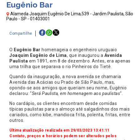
Eugênio Bar
Alameda Joaquim Eugênio De Lima,539 - Jardim Paulista, São
Paulo - SP - 01403001
Compartilhe
O
Eugênio Bar
homenageia o engenheiro uruguaio
Joaquim Eugênio de Lima
, que inaugurou a
Avenida
Paulista
em 1891, em 8 de dezembro. Antes, era apenas
uma trilha que separava o rio Pinheiros do Tietê.
Quando da inauguração, a nova avenida se chamaria
Avenida das Acácias ou Prado de São Paulo, mas,
opondo-se aos amigos que queriam seu nome, Eugênio
declarou: "
Será Paulista, em homenagem aos paulistas
".
No cardápio, os clientes encontram desde comidas
típicas paulistas para o almoço até salgadinhos dos mais
cariados, como kibe, mandioca frita, polenta, fritas, entre
outros.
Última atualização realizada em 29/03/2023 13:41:11
Contato, preços e horários podem ser alterados pelos