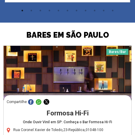
BARES EM SÃO PAULO
Bares/Bar
Compartilhe
Formosa Hi-Fi
Onde Ouvir Vinil em SP: Conheça o Bar Formosa Hi-Fi
Rua Coronel Xavier de Toledo,23-República,01048-100