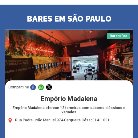
BARES EM SÃO PAULO
Bares/Bar
Compartilhe
Empório Madalena
Empório Madalena oferece 12 torneiras com sabores clássicos e
variados
Rua Padre João Manuel,974-Cerqueira César,01411001