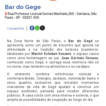
Bar do Gege
Rua Professor Lourival Gomes Machado,260 - Santana, São
Paulo - SP - 02021-050
Compartilhe
Na Zona Norte de São Paulo, o
Bar do Gegê
se
apresenta como um ponto de encontro que aposta na
afetividade e na tradição dos botecos brasileiros.
Idealizado por
Martin Esteban Seoane
, o espaço nasce
como uma homenagem ao pai,
Juan Germán Seoane
,
conhecido como Gegê, e carrega essa memória não só
no nome, mas também na atmosfera e no cardápio.
O ambiente combina referências rústicas e
contemporâneas. Cobogós, azulejos, iluminação baixa e
cinco quadros exclusivos que retratam momentos
marcantes da vida de Gegê ajudam a construir um
espaço acolhedor, pensado para receber diferentes
públicos. A casa conta com área interna e externa, o que
amplia as possibilidades de ocupação ao longo do dia.