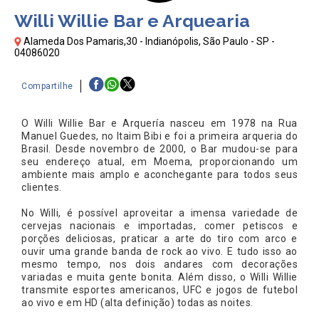
Willi Willie Bar e Arquearia
Alameda Dos Pamaris,30 - Indianópolis, São Paulo - SP -
04086020
Compartilhe
O Willi Willie Bar e Arquería nasceu em 1978 na Rua
Manuel Guedes, no Itaim Bibi e foi a primeira arqueria do
Brasil. Desde novembro de 2000, o Bar mudou-se para
seu endereço atual, em Moema, proporcionando um
ambiente mais amplo e aconchegante para todos seus
clientes.
No Willi, é possível aproveitar a imensa variedade de
cervejas nacionais e importadas, comer petiscos e
porções deliciosas, praticar a arte do tiro com arco e
ouvir uma grande banda de rock ao vivo. E tudo isso ao
mesmo tempo, nos dois andares com decorações
variadas e muita gente bonita. Além disso, o Willi Willie
transmite esportes americanos, UFC e jogos de futebol
ao vivo e em HD (alta definição) todas as noites.