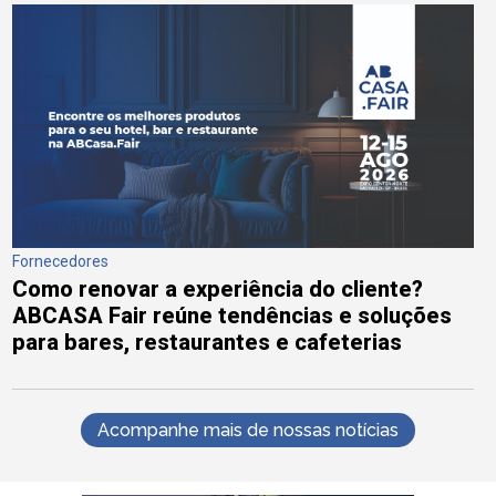
Fornecedores
Como renovar a experiência do cliente?
ABCASA Fair reúne tendências e soluções
para bares, restaurantes e cafeterias
Acompanhe mais de nossas notícias