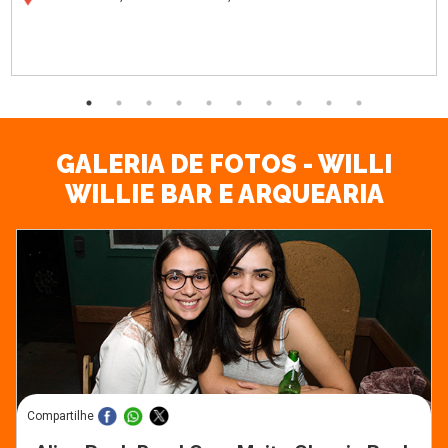
GALERIA DE FOTOS - WILLI
WILLIE BAR E ARQUEARIA
Compartilhe