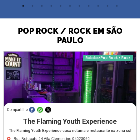
POP ROCK / ROCK EM SÃO
PAULO
Baladas/Pop Rock / Rock
Compartilhe
The Flaming Youth Experience
The Flaming Youth Experience casa noturna e restaurante na zona sul
Rua Botucatu,94-Vila Clementino,04023060