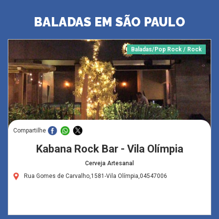
BALADAS EM SÃO PAULO
Baladas/Pop Rock / Rock
Compartilhe
Kabana Rock Bar - Vila Olímpia
Cerveja Artesanal
Rua Gomes de Carvalho,1581-Vila Olímpia,04547006