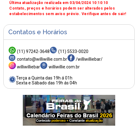
Última atualização realizada em 03/04/2024 10:10:10
Contato, preços e horários podem ser alterados pelos
estabelecimentos sem aviso prévio. Verifique antes de sair!
Contatos e Horários
(11) 97242-3648
(11) 5533-0020
contato@williwillie.com.br
/williwilliebar/
williwilliebar
williwillie.com.br
Terça a Quinta das 19h á 01h
Sexta e Sábado das 19h ás 04h