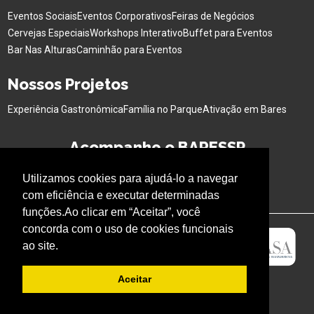
Eventos Sociais
Eventos Corporativos
Feiras de Negócios
Cervejas Especiais
Workshops Interativo
Buffet para Eventos
Bar Nas Alturas
Caminhão para Eventos
Nossos Projetos
Experiência Gastronômica
Família no Parque
Ativação em Bares
Acompanhe o BARESSP
Utilizamos cookies para ajudá-lo a navegar
com eficiência e executar determinadas
funções.Ao clicar em “Aceitar”, você
concorda com o uso de cookies funcionais
ao site.
Aceitar