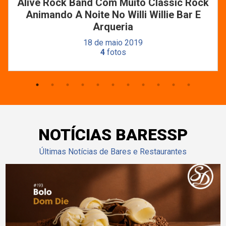
Alive Rock Band Com Muito Classic Rock
Animando A Noite No Willi Willie Bar E
Arqueria
18 de maio 2019
4
fotos
NOTÍCIAS BARESSP
Últimas Notícias de Bares e Restaurantes