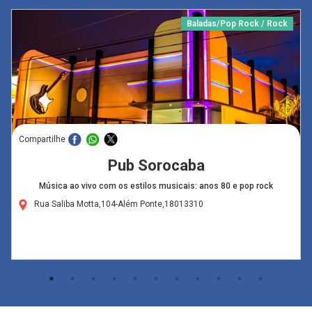
Baladas/Pop Rock / Rock
Compartilhe
Pub Sorocaba
Música ao vivo com os estilos musicais: anos 80 e pop rock
Rua Saliba Motta,104-Além Ponte,18013310