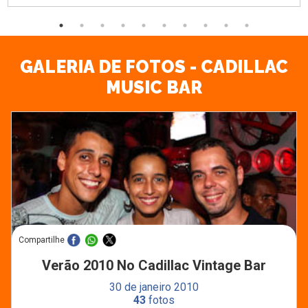
GALERIA DE FOTOS - CADILLAC
MUSIC BAR
Compartilhe
Verão 2010 No Cadillac Vintage Bar
30 de janeiro 2010
43
fotos