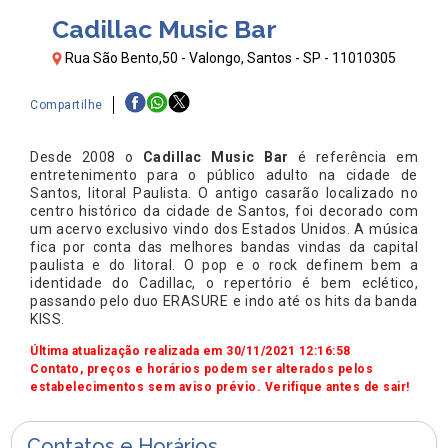
Cadillac Music Bar
Rua São Bento,50 - Valongo, Santos - SP - 11010305
Compartilhe
Desde 2008 o
Cadillac Music Bar
é referência em
entretenimento para o público adulto na cidade de
Santos, litoral Paulista. O antigo casarão localizado no
centro histórico da cidade de Santos, foi decorado com
um acervo exclusivo vindo dos Estados Unidos. A música
fica por conta das melhores bandas vindas da capital
paulista e do litoral. O pop e o rock definem bem a
identidade do Cadillac, o repertório é bem eclético,
passando pelo duo ERASURE e indo até os hits da banda
KISS.
Última atualização realizada em 30/11/2021 12:16:58
Contato, preços e horários podem ser alterados pelos
estabelecimentos sem aviso prévio. Verifique antes de sair!
Contatos e Horários